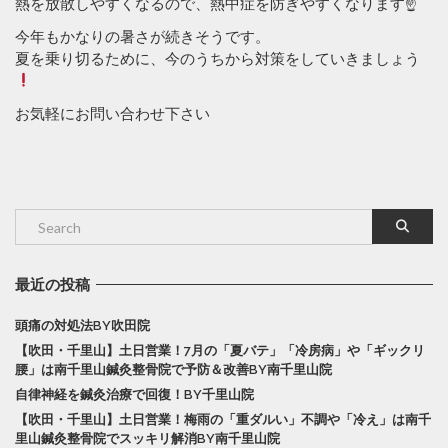
熱を放散しやすくなるので、熱中症を防ぎやすくなります☝️
今年もかなりの暑さが続きそうです。
夏を乗り切るために、今のうちから対策をしていきましょう
お気軽にお問い合わせ下さい
最近の投稿
頭痛の対処法BY吹田院
【吹田・千里山】土日営業！7月の「夏バテ」「冷房病」や「ギックリ
腰」は南千里山鍼灸整骨院で予防＆改善BY南千里山院
自律神経を鍼灸治療で回復！BY千里山院
【吹田・千里山】土日営業！梅雨の「重ダルい」不調や「冷え」は南千
里山鍼灸整骨院でスッキリ解消BY南千里山院