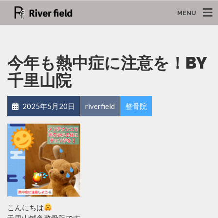
MENU
今年も熱中症に注意を！BY
千里山院
2025年5月20日
riverfield
整骨院
こんにちは
千里山鍼灸整骨院です。