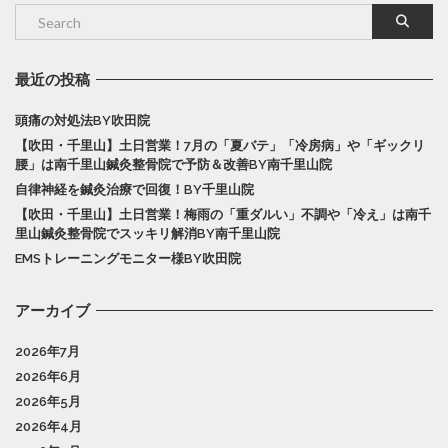
最近の投稿
頭痛の対処法BY吹田院
【吹田・千里山】土日営業！7月の「夏バテ」「冷房病」や「ギックリ
腰」は南千里山鍼灸整骨院で予防＆改善BY南千里山院
自律神経を鍼灸治療で回復！BY千里山院
【吹田・千里山】土日営業！梅雨の「重ダルい」不調や「冷え」は南千
里山鍼灸整骨院でスッキリ解消BY南千里山院
EMSトレーニングモニター様BY吹田院
アーカイブ
2026年7月
2026年6月
2026年5月
2026年4月