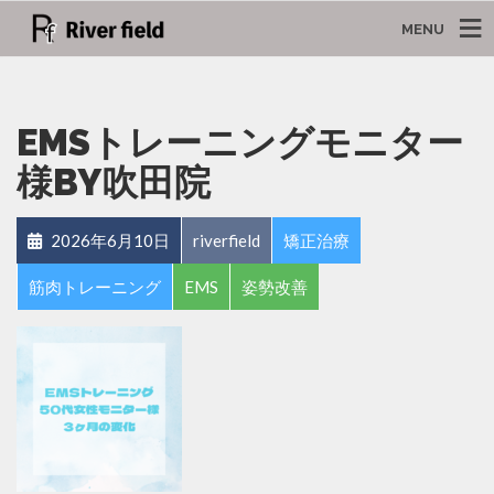
MENU
EMSトレーニングモニター
様BY吹田院
2026年6月10日
riverfield
矯正治療
筋肉トレーニング
EMS
姿勢改善