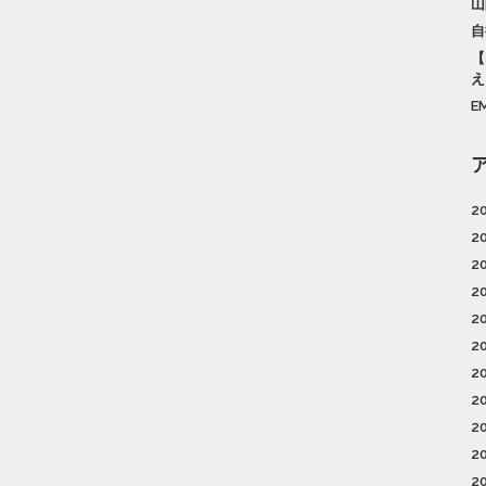
山
自
【
え
E
2
2
2
2
2
2
2
2
2
2
2