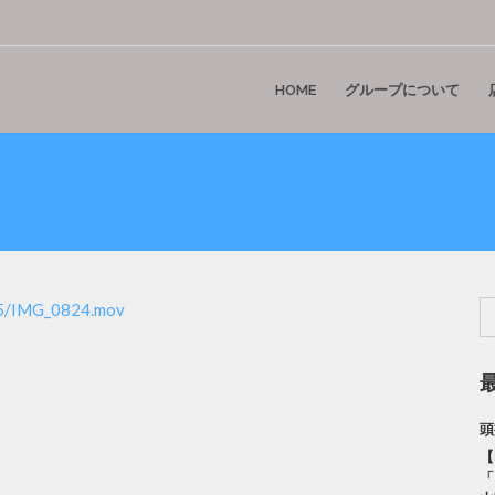
HOME
グループについて
/05/IMG_0824.mov
頭
【
「