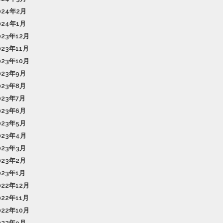
024年2月
024年1月
023年12月
023年11月
023年10月
023年9月
023年8月
023年7月
023年6月
023年5月
023年4月
023年3月
023年2月
023年1月
022年12月
022年11月
022年10月
022年9月