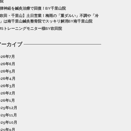
院
律神経を鍼灸治療で回復！BY千里山院
吹田・千里山】土日営業！梅雨の「重ダルい」不調や「冷
」は南千里山鍼灸整骨院でスッキリ解消BY南千里山院
MSトレーニングモニター様BY吹田院
アーカイブ
026年7月
026年6月
026年5月
026年4月
026年3月
026年2月
026年1月
025年12月
025年11月
025年10月
025年9月