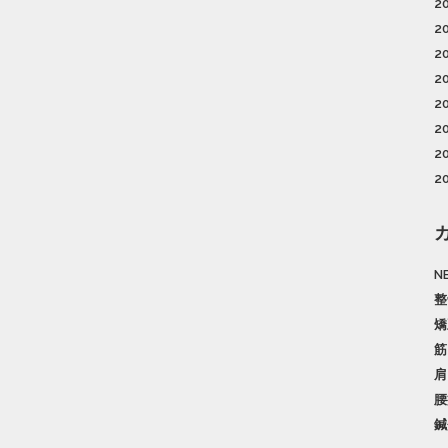
2
2
2
2
2
2
2
2
N
整
矯
筋
肩
腰
鍼