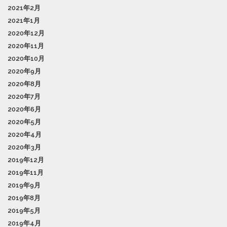
2021年2月
2021年1月
2020年12月
2020年11月
2020年10月
2020年9月
2020年8月
2020年7月
2020年6月
2020年5月
2020年4月
2020年3月
2019年12月
2019年11月
2019年9月
2019年8月
2019年5月
2019年4月