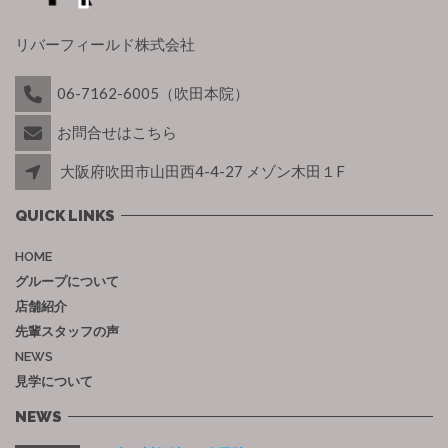
リバーフィールド株式会社
06-7162-6005（吹田本院）
お問合せはこちら
大阪府吹田市山田西4-4-27 メゾン木田１F
QUICK LINKS
HOME
グループについて
店舗紹介
先輩スタッフの声
NEWS
見学について
NEWS