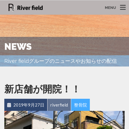
MENU
NEWS
River fieldグループのニュースやお知らせの配信
新店舗が開院！！
2019年9月27日
riverfield
整骨院