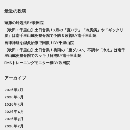
最近の投稿
頭痛の対処法BY吹田院
【吹田・千里山】土日営業！7月の「夏バテ」「冷房病」や「ギックリ
腰」は南千里山鍼灸整骨院で予防＆改善BY南千里山院
自律神経を鍼灸治療で回復！BY千里山院
【吹田・千里山】土日営業！梅雨の「重ダルい」不調や「冷え」は南千
里山鍼灸整骨院でスッキリ解消BY南千里山院
EMSトレーニングモニター様BY吹田院
アーカイブ
2026年7月
2026年6月
2026年5月
2026年4月
2026年3月
2026年2月