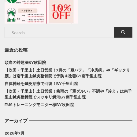
最近の投稿
頭痛の対処法BY吹田院
【吹田・千里山】土日営業！7月の「夏バテ」「冷房病」や「ギックリ
腰」は南千里山鍼灸整骨院で予防＆改善BY南千里山院
自律神経を鍼灸治療で回復！BY千里山院
【吹田・千里山】土日営業！梅雨の「重ダルい」不調や「冷え」は南千
里山鍼灸整骨院でスッキリ解消BY南千里山院
EMSトレーニングモニター様BY吹田院
アーカイブ
2026年7月