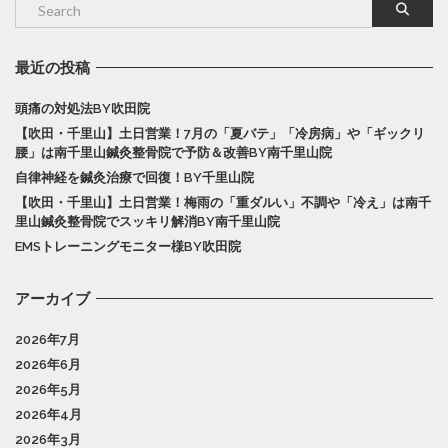
最近の投稿
頭痛の対処法BY吹田院
【吹田・千里山】土日営業！7月の「夏バテ」「冷房病」や「ギックリ
腰」は南千里山鍼灸整骨院で予防＆改善BY南千里山院
自律神経を鍼灸治療で回復！BY千里山院
【吹田・千里山】土日営業！梅雨の「重ダルい」不調や「冷え」は南千
里山鍼灸整骨院でスッキリ解消BY南千里山院
EMSトレーニングモニター様BY吹田院
アーカイブ
2026年7月
2026年6月
2026年5月
2026年4月
2026年3月