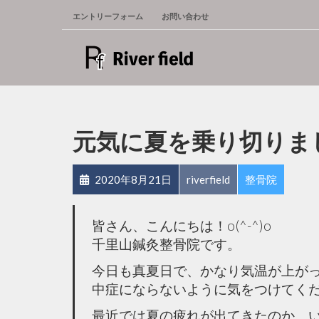
エントリーフォーム
お問い合わせ
元気に夏を乗り切りま
2020年8月21日
riverfield
整骨院
皆さん、こんにちは！o(^-^)o
千里山鍼灸整骨院です。
今日も真夏日で、かなり気温が上が
中症にならないように気をつけてく
最近では夏の疲れが出てきたのか、