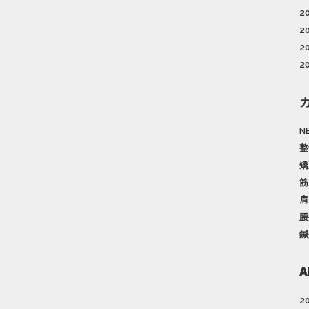
2
2
2
2
N
整
矯
筋
肩
腰
鍼
A
2