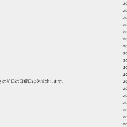
2
2
2
2
2
2
2
2
2
2
2
その前日の日曜日は休診致します。
2
2
2
2
2
2
2