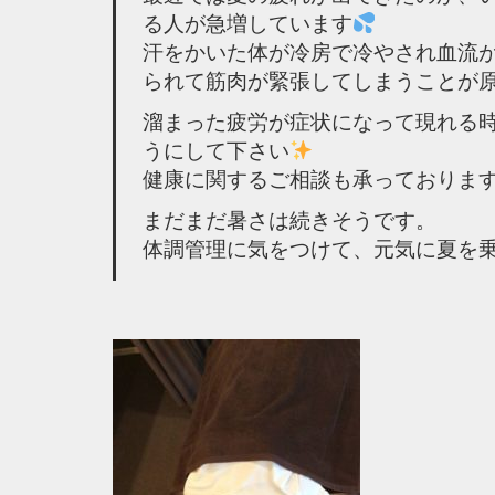
る人が急増しています
汗をかいた体が冷房で冷やされ血流
られて筋肉が緊張してしまうことが
溜まった疲労が症状になって現れる
うにして下さい
健康に関するご相談も承っております
まだまだ暑さは続きそうです。
体調管理に気をつけて、元気に夏を