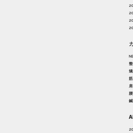
2
2
2
2
N
整
矯
筋
肩
腰
鍼
A
2