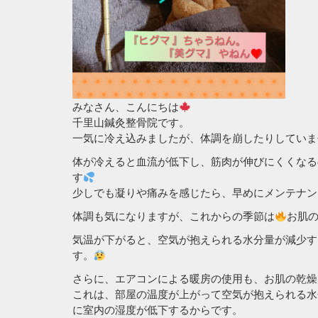
みなさん、こんにちは
千里山鍼灸整骨院です。
一気に冷え込みましたが、体調を崩したりしていま
体が冷えると血流が低下し、筋肉が伸びにくくなる
す
少しでも凝りや痛みを感じたら、早めにメンテナン
体調も気になりますが、これからの季節は
お肌
気温が下がると、空気が抱えられる水分量が減少す
す。
さらに、エアコンによる暖房の使用も、お肌の乾燥
これは、部屋の温度が上がって空気が抱えられる水
に室内の湿度が低下するからです。