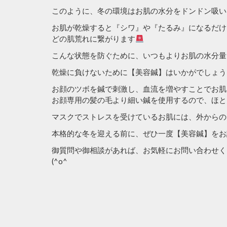
このように、冬の環境はお肌の水分をドンドン吸い
お肌が乾燥すると『シワ』や『たるみ』になるだけ
どの肌荒れに繋がります
こんな状態を防ぐために、いつもよりお肌の水分量
乾燥に負けないために【美容鍼】はいかがでしょう
お顔のツボを鍼で刺激し、血流を増やすことでお肌
お顔専用の髪の毛より細い鍼を使用するので、ほと
マスクでストレスを受けているお肌には、外からの
本格的な冬を迎える前に、ぜひ一度【美容鍼】をお
御質問や御相談があれば、お気軽にお問い合わせく
(^o^ゞ