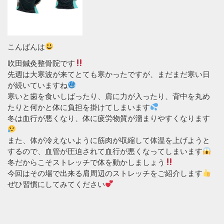
こんばんは
吹田鍼灸整骨院です
先週は大寒波が来てとても寒かったですが、まだまだ寒い日
が続いていますね
寒いと歯を食いしばったり、肩に力が入ったり、背中を丸め
たりと何かと体に負担を掛けてしまいます
冬は血行が悪くなり、体に疲労物質が溜まりやすくなります
また、体が冷えないように筋肉が収縮して体温を上げようと
するので、血管が圧迫されて血行が悪くなってしまいます
冬だからこそストレッチで体を動かしましょう
今回はその場で出来る肩周辺のストレッチをご紹介します
ぜひ習慣にしてみてください