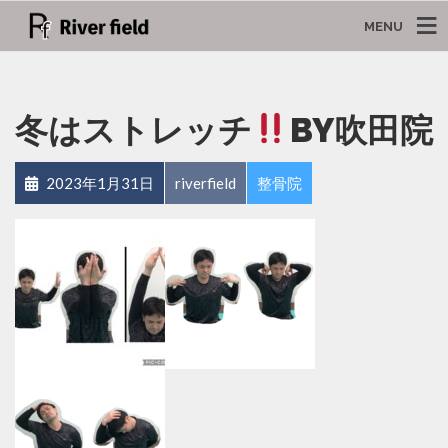
MENU
冬はストレッチ
BY吹田院
2023年1月31日
riverfield
整骨院