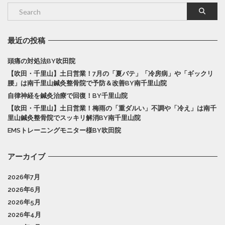
最近の投稿
頭痛の対処法BY吹田院
【吹田・千里山】土日営業！7月の「夏バテ」「冷房病」や「ギックリ
腰」は南千里山鍼灸整骨院で予防＆改善BY南千里山院
自律神経を鍼灸治療で回復！BY千里山院
【吹田・千里山】土日営業！梅雨の「重ダルい」不調や「冷え」は南千
里山鍼灸整骨院でスッキリ解消BY南千里山院
EMSトレーニングモニター様BY吹田院
アーカイブ
2026年7月
2026年6月
2026年5月
2026年4月