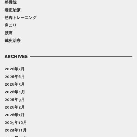
整骨院
矯正治療
筋肉トレーニング
肩こり
腰痛
鍼灸治療
ARCHIVES
2026年7月
2026年6月
2026年5月
2026年4月
2026年3月
2026年2月
2026年1月
2025年12月
2025年11月