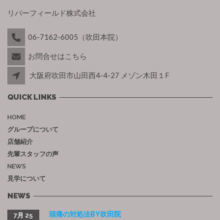
リバーフィールド株式会社
06-7162-6005（吹田本院）
お問合せはこちら
大阪府吹田市山田西4-4-27 メゾン木田１F
QUICK LINKS
HOME
グループについて
店舗紹介
先輩スタッフの声
NEWS
見学について
NEWS
頭痛の対処法BY吹田院
7月 25