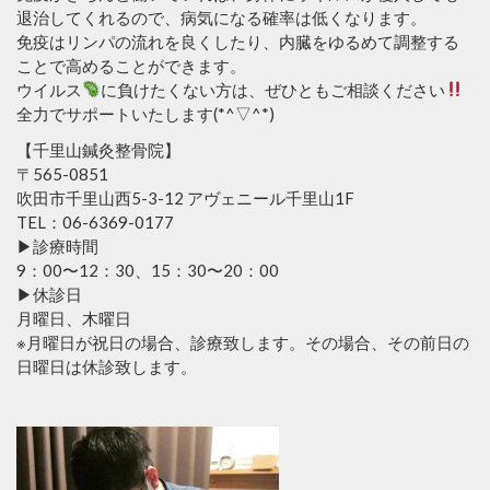
退治してくれるので、病気になる確率は低くなります。
免疫はリンパの流れを良くしたり、内臓をゆるめて調整する
ことで高めることができます。
ウイルス
に負けたくない方は、ぜひともご相談ください
全力でサポートいたします(*^▽^*)
【千里山鍼灸整骨院】
〒565-0851
吹田市千里山西5-3-12 アヴェニール千里山1F
TEL：06-6369-0177
▶︎診療時間
9：00〜12：30、15：30〜20：00
▶︎休診日
月曜日、木曜日
※月曜日が祝日の場合、診療致します。その場合、その前日の
日曜日は休診致します。