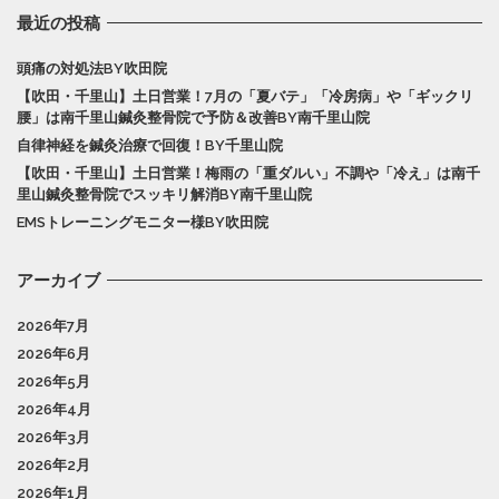
最近の投稿
頭痛の対処法BY吹田院
【吹田・千里山】土日営業！7月の「夏バテ」「冷房病」や「ギックリ
腰」は南千里山鍼灸整骨院で予防＆改善BY南千里山院
自律神経を鍼灸治療で回復！BY千里山院
【吹田・千里山】土日営業！梅雨の「重ダルい」不調や「冷え」は南千
里山鍼灸整骨院でスッキリ解消BY南千里山院
EMSトレーニングモニター様BY吹田院
アーカイブ
2026年7月
2026年6月
2026年5月
2026年4月
2026年3月
2026年2月
2026年1月