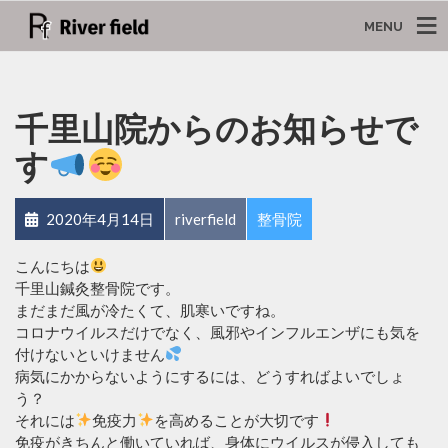
MENU
千里山院からのお知らせで
す
2020年4月14日
riverfield
整骨院
こんにちは
千里山鍼灸整骨院です。
まだまだ風が冷たくて、肌寒いですね。
コロナウイルスだけでなく、風邪やインフルエンザにも気を
付けないといけません
病気にかからないようにするには、どうすればよいでしょ
う？
それには
免疫力
を高めることが大切です
免疫がきちんと働いていれば、身体にウイルスが侵入しても