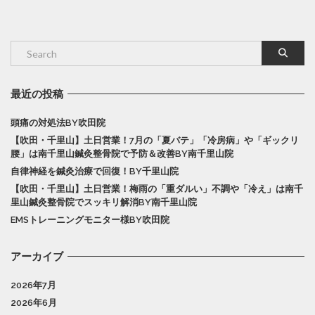
最近の投稿
頭痛の対処法BY吹田院
【吹田・千里山】土日営業！7月の「夏バテ」「冷房病」や「ギックリ
腰」は南千里山鍼灸整骨院で予防＆改善BY南千里山院
自律神経を鍼灸治療で回復！BY千里山院
【吹田・千里山】土日営業！梅雨の「重ダルい」不調や「冷え」は南千
里山鍼灸整骨院でスッキリ解消BY南千里山院
EMSトレーニングモニター様BY吹田院
アーカイブ
2026年7月
2026年6月