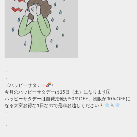
・
・
・
〈ハッピーサタデー
〉
今月のハッピーサタデーは15日（土）になります🗓
ハッピーサタデーは自費治療が50％OFF、物販が30％OFFに
なる大変お得な1日なので是非お越しください
・
・
・