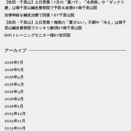
【吹田・千里山】土日営業！7月の「夏バテ」「冷房病」や「ギックリ
腰」は南千里山鍼灸整骨院で予防＆改善BY南千里山院
自律神経を鍼灸治療で回復！BY千里山院
【吹田・千里山】土日営業！梅雨の「重ダルい」不調や「冷え」は南千
里山鍼灸整骨院でスッキリ解消BY南千里山院
EMSトレーニングモニター様BY吹田院
アーカイブ
2026年7月
2026年6月
2026年5月
2026年4月
2026年3月
2026年2月
2026年1月
2025年12月
2025年11月
2025年10月