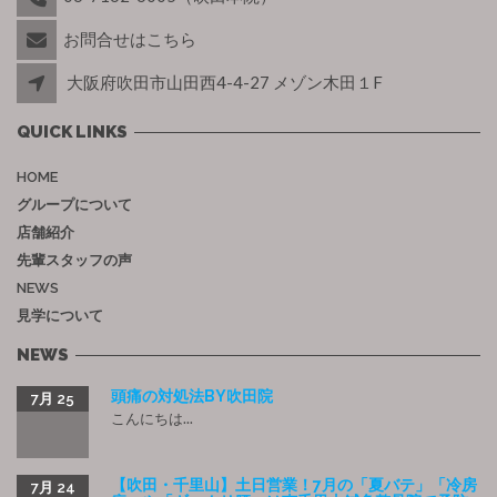
お問合せはこちら
大阪府吹田市山田西4-4-27 メゾン木田１F
QUICK LINKS
HOME
グループについて
店舗紹介
先輩スタッフの声
NEWS
見学について
NEWS
頭痛の対処法BY吹田院
7月 25
こんにちは...
【吹田・千里山】土日営業！7月の「夏バテ」「冷房
7月 24