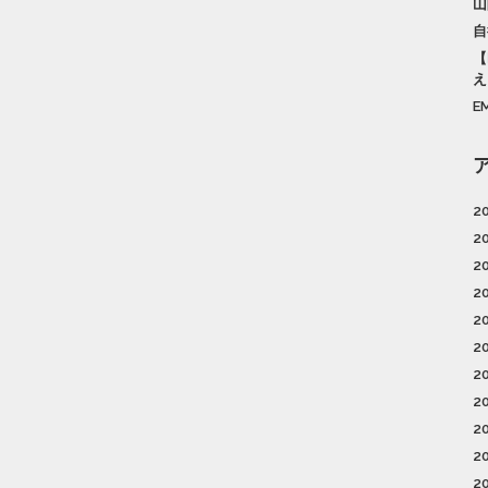
山
自
【
え
E
2
2
2
2
2
2
2
2
2
2
2