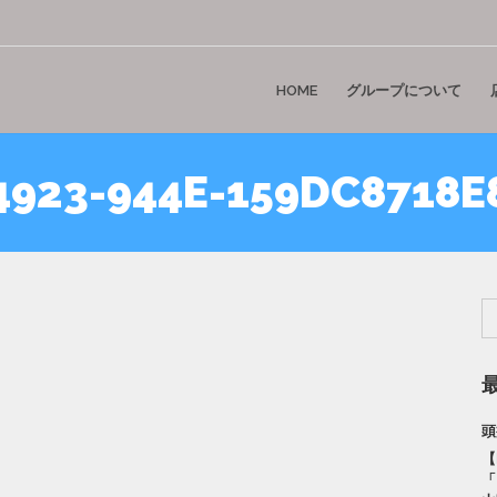
HOME
グループについて
4923-944E-159DC8718E
頭
【
「