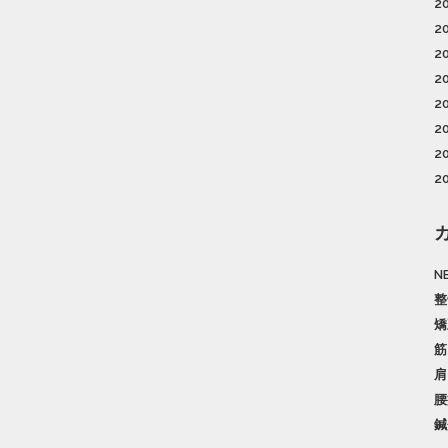
2
2
2
2
2
2
2
2
N
整
矯
筋
肩
腰
鍼