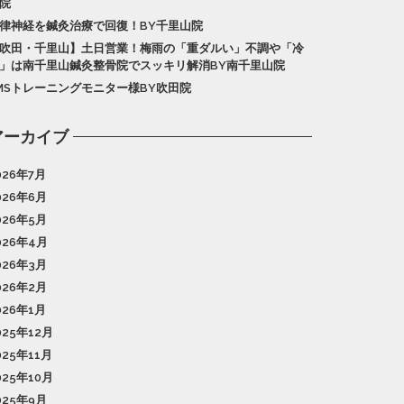
院
律神経を鍼灸治療で回復！BY千里山院
吹田・千里山】土日営業！梅雨の「重ダルい」不調や「冷
」は南千里山鍼灸整骨院でスッキリ解消BY南千里山院
MSトレーニングモニター様BY吹田院
アーカイブ
026年7月
026年6月
026年5月
026年4月
026年3月
026年2月
026年1月
025年12月
025年11月
025年10月
025年9月