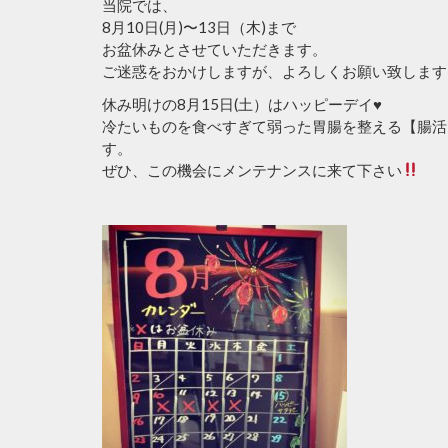
当院では、
8月10日(月)〜13日（木)まで
お盆休みとさせていただきます。
ご迷惑をおかけしますが、よろしくお願い致します
休み明けの8月15日(土）はハッピーデイ♥️
冷たいものを食べすぎて弱った胃腸を整える【腸活
す。
ぜひ、この機会にメンテナンスに来て下さい