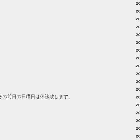
2
2
2
2
2
2
2
2
2
2
2
2
その前日の日曜日は休診致します。
2
2
2
2
2
2