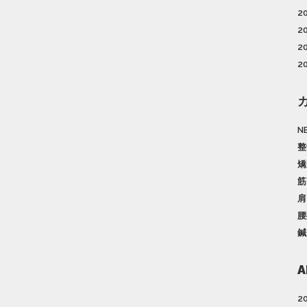
2
2
2
2
N
整
矯
筋
肩
腰
鍼
A
2