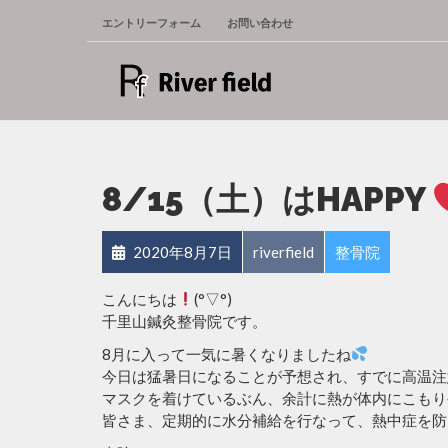
エントリーフォーム
お問い合わせ
8/15（土）はHAPPY
2020年8月7日
riverfield
整骨院
こんにちは
(°▽°)
千里山鍼灸整骨院です。
8月に入って一気に暑くなりましたね
今日は猛暑日になることが予想され、すでに高温注
マスクを着けているぶん、余計に熱が体内にこもり
皆さま、定期的に水分補給を行なって、熱中症を防