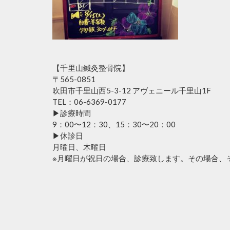
【千里山鍼灸整骨院】
〒565-0851
吹田市千里山西5-3-12 アヴェニール千里山1F
TEL：06-6369-0177
▶︎診療時間
9：00〜12：30、15：30〜20：00
▶︎休診日
月曜日、木曜日
※月曜日が祝日の場合、診療致します。その場合、