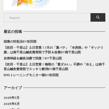
最近の投稿
頭痛の対処法BY吹田院
【吹田・千里山】土日営業！7月の「夏バテ」「冷房病」や「ギックリ
腰」は南千里山鍼灸整骨院で予防＆改善BY南千里山院
自律神経を鍼灸治療で回復！BY千里山院
【吹田・千里山】土日営業！梅雨の「重ダルい」不調や「冷え」は南千
里山鍼灸整骨院でスッキリ解消BY南千里山院
EMSトレーニングモニター様BY吹田院
アーカイブ
2026年7月
2026年6月