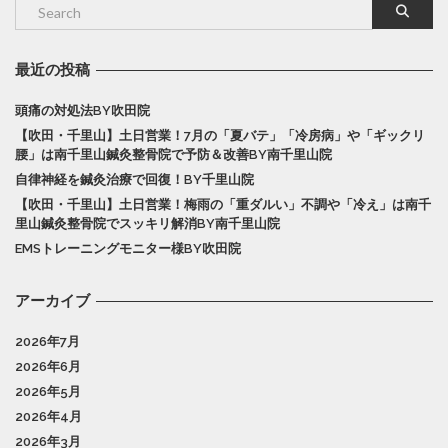
最近の投稿
頭痛の対処法BY吹田院
【吹田・千里山】土日営業！7月の「夏バテ」「冷房病」や「ギックリ
腰」は南千里山鍼灸整骨院で予防＆改善BY南千里山院
自律神経を鍼灸治療で回復！BY千里山院
【吹田・千里山】土日営業！梅雨の「重ダルい」不調や「冷え」は南千
里山鍼灸整骨院でスッキリ解消BY南千里山院
EMSトレーニングモニター様BY吹田院
アーカイブ
2026年7月
2026年6月
2026年5月
2026年4月
2026年3月