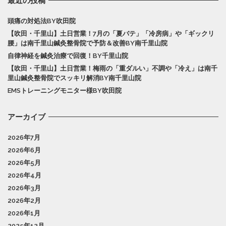
最近の投稿
頭痛の対処法BY吹田院
【吹田・千里山】土日営業！7月の「夏バテ」「冷房病」や「ギックリ
腰」は南千里山鍼灸整骨院で予防＆改善BY南千里山院
自律神経を鍼灸治療で回復！BY千里山院
【吹田・千里山】土日営業！梅雨の「重ダルい」不調や「冷え」は南千
里山鍼灸整骨院でスッキリ解消BY南千里山院
EMSトレーニングモニター様BY吹田院
アーカイブ
2026年7月
2026年6月
2026年5月
2026年4月
2026年3月
2026年2月
2026年1月
2025年12月