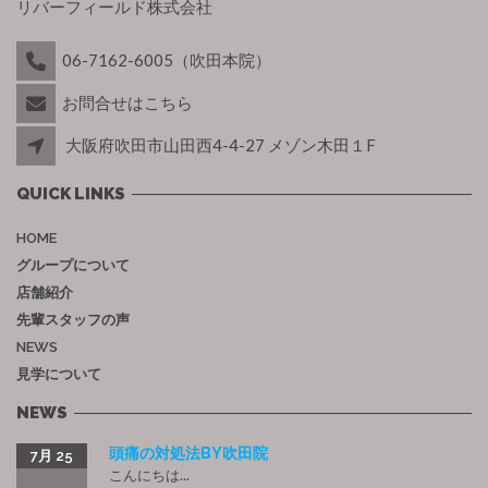
リバーフィールド株式会社
06-7162-6005（吹田本院）
お問合せはこちら
大阪府吹田市山田西4-4-27 メゾン木田１F
QUICK LINKS
HOME
グループについて
店舗紹介
先輩スタッフの声
NEWS
見学について
NEWS
頭痛の対処法BY吹田院
7月 25
こんにちは...