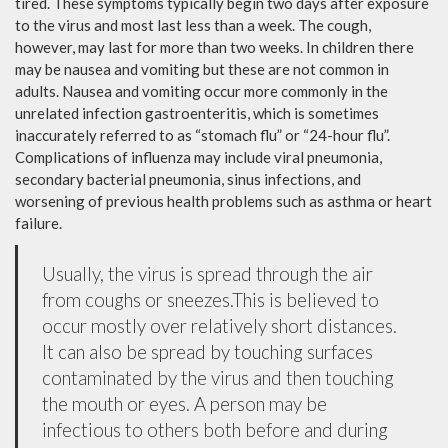
tired. These symptoms typically begin two days after exposure
to the virus and most last less than a week. The cough,
however, may last for more than two weeks. In children there
may be nausea and vomiting but these are not common in
adults. Nausea and vomiting occur more commonly in the
unrelated infection gastroenteritis, which is sometimes
inaccurately referred to as “stomach flu” or “24-hour flu”.
Complications of influenza may include viral pneumonia,
secondary bacterial pneumonia, sinus infections, and
worsening of previous health problems such as asthma or heart
failure.
Usually, the virus is spread through the air
from coughs or sneezes.This is believed to
occur mostly over relatively short distances.
It can also be spread by touching surfaces
contaminated by the virus and then touching
the mouth or eyes. A person may be
infectious to others both before and during