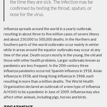
the time they are sick. The infection may be
confirmed by testing the throat, sputum, or
nose for the virus.
Influenza spreads around the world in a yearly outbreak,
resulting in about three to five million cases of severe illness
and about 250,000 to 500,000 deaths. In the Northern and
Southern parts of the world outbreaks occur mainly in winter
while in areas around the equator outbreaks may occur at any
time of the year. Death occurs mostly in the young, the old and
those with other health problems. Larger outbreaks known as
pandemics are less frequent. In the 20th century three
influenza pandemics occurred: Spanish influenza in 1918, Asian
influenza in 1958, and Hong Kong influenza in 1968, each
resulting in more than a million deaths. The World Health
Organization declared an outbreak of a new type of influenza
A/H1N1 to be a pandemic in June of 2009. Influenza may also
affect other animals, including pigs, horses and birds.