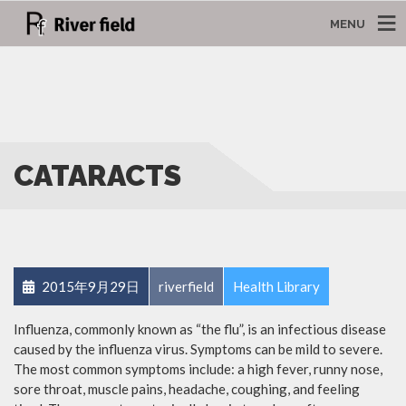
MENU
CATARACTS
2015年9月29日
riverfield
Health Library
Influenza, commonly known as “the flu”, is an infectious disease
caused by the influenza virus. Symptoms can be mild to severe.
The most common symptoms include: a high fever, runny nose,
sore throat, muscle pains, headache, coughing, and feeling